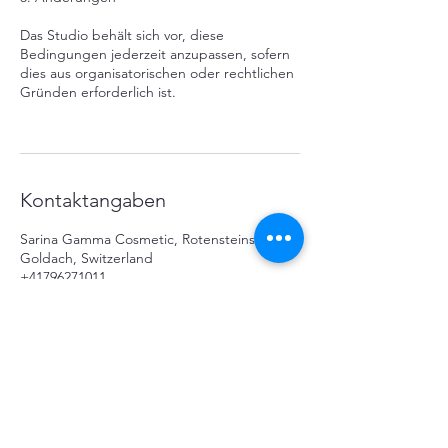
Das Studio behält sich vor, diese
Bedingungen jederzeit anzupassen, sofern
dies aus organisatorischen oder rechtlichen
Gründen erforderlich ist.
Kontaktangaben
Sarina Gamma Cosmetic, Rotensteinstrasse,
Goldach, Switzerland
+41796271011
sarinagamma@bluewin.ch