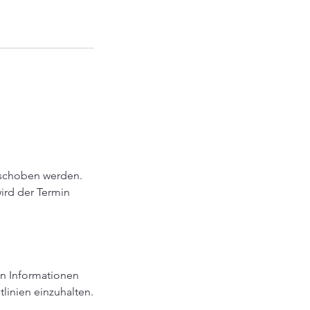
rschoben werden.
ird der Termin
en Informationen
inien einzuhalten.