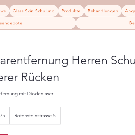
ews
Glass Skin Schulung
Produkte
Behandlungen
Ang
gsangebote
Be
arentfernung Herren Schu
erer Rücken
tfernung mit Diodenlaser
75
Rotensteinstrasse 5