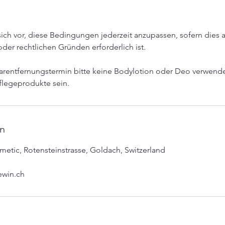
sich vor, diese Bedingungen jederzeit anzupassen, sofern dies 
der rechtlichen Gründen erforderlich ist.
arentfernungstermin bitte keine Bodylotion oder Deo verwend
flegeprodukte sein.
n
tic, Rotensteinstrasse, Goldach, Switzerland
win.ch