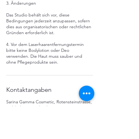
3. Änderungen
Das Studio behält sich vor, diese
Bedingungen jederzeit anzupassen, sofern
dies aus organisatorischen oder rechtlichen
Gründen erforderlich ist.
4. Vor dem Laserhaarentfernungstermin
bitte keine Bodylotion oder Deo
verwenden. Die Haut muss sauber und
ohne Pflegeprodukte sein.
Kontaktangaben
Sarina Gamma Cosmetic, Rotensteinstrasse,
Goldach, Switzerland
+41796271011
sarinagamma@bluewin.ch