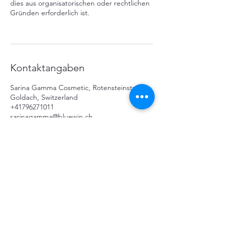
dies aus organisatorischen oder rechtlichen
Gründen erforderlich ist.
Kontaktangaben
Sarina Gamma Cosmetic, Rotensteinstrasse,
Goldach, Switzerland
+41796271011
sarinagamma@bluewin.ch
SARINA GAMMA