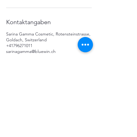
Kontaktangaben
Sarina Gamma Cosmetic, Rotensteinstrasse,
Goldach, Switzerland
+41796271011
sarinagamma@bluewin.ch
SARINA GAMMA
COSMETIC